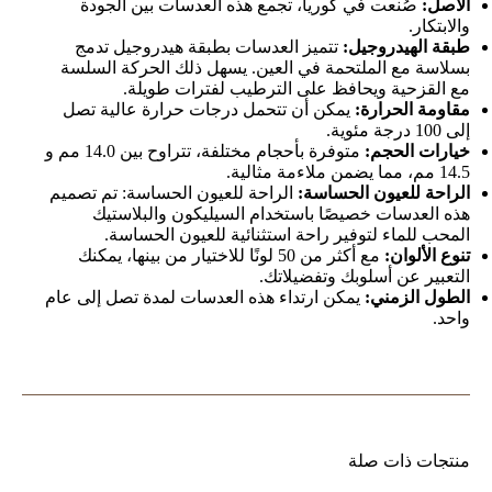
الأصل:
صُنعت في كوريا، تجمع هذه العدسات بين الجودة
والابتكار.
طبقة الهيدروجيل:
تتميز العدسات بطبقة هيدروجيل تدمج
بسلاسة مع الملتحمة في العين. يسهل ذلك الحركة السلسة
مع القزحية ويحافظ على الترطيب لفترات طويلة.
مقاومة الحرارة:
يمكن أن تتحمل درجات حرارة عالية تصل
إلى 100 درجة مئوية.
خيارات الحجم:
متوفرة بأحجام مختلفة، تتراوح بين 14.0 مم و
14.5 مم، مما يضمن ملاءمة مثالية.
الراحة للعيون الحساسة:
الراحة للعيون الحساسة: تم تصميم
هذه العدسات خصيصًا باستخدام السيليكون والبلاستيك
المحب للماء لتوفير راحة استثنائية للعيون الحساسة.
تنوع الألوان:
مع أكثر من 50 لونًا للاختيار من بينها، يمكنك
التعبير عن أسلوبك وتفضيلاتك.
الطول الزمني:
يمكن ارتداء هذه العدسات لمدة تصل إلى عام
واحد.
منتجات ذات صلة