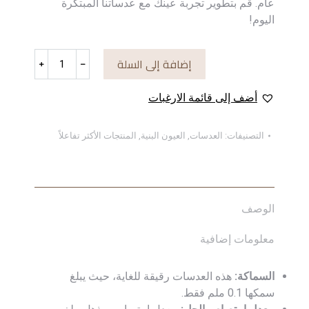
عام. قم بتطوير تجربة عينك مع عدساتنا المبتكرة
اليوم!
كمية
إضافة إلى السلة
﹢
﹣
Choclate
أضف إلى قائمة الارغبات
التصنيفات:
العدسات
,
العيون البنية
,
المنتجات الأكثر تفاعلاً
الوصف
معلومات إضافية
السماكة:
هذه العدسات رقيقة للغاية، حيث يبلغ
سمكها 0.1 ملم فقط.