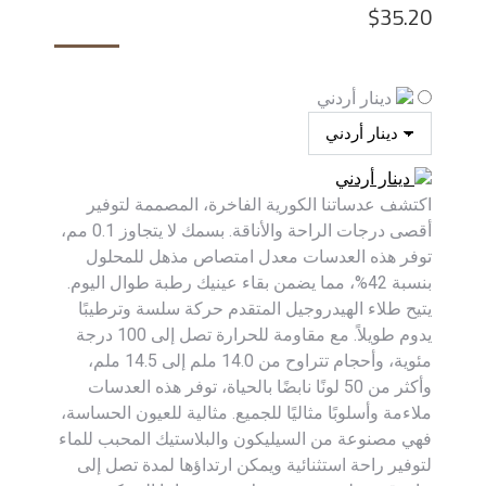
$
35.20
دينار أردني
دينار أردني
اكتشف عدساتنا الكورية الفاخرة، المصممة لتوفير
أقصى درجات الراحة والأناقة. بسمك لا يتجاوز 0.1 مم،
توفر هذه العدسات معدل امتصاص مذهل للمحلول
بنسبة 42%، مما يضمن بقاء عينيك رطبة طوال اليوم.
يتيح طلاء الهيدروجيل المتقدم حركة سلسة وترطيبًا
يدوم طويلاً. مع مقاومة للحرارة تصل إلى 100 درجة
مئوية، وأحجام تتراوح من 14.0 ملم إلى 14.5 ملم،
وأكثر من 50 لونًا نابضًا بالحياة، توفر هذه العدسات
ملاءمة وأسلوبًا مثاليًا للجميع. مثالية للعيون الحساسة،
فهي مصنوعة من السيليكون والبلاستيك المحبب للماء
لتوفير راحة استثنائية ويمكن ارتداؤها لمدة تصل إلى