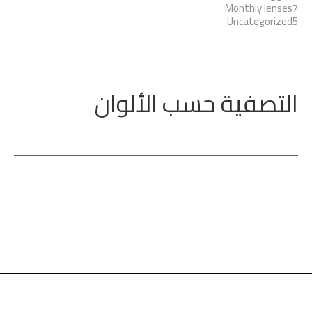
7
منتج
Monthly lenses
7
5
منتجات
Uncategorized
5
منتجات
التصفية حسب الألوان