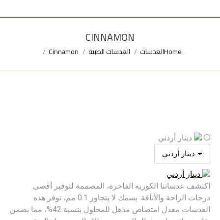
CINNAMON
Home
العدسات
العدسات الطبية
Cinnamon
You are here:
دينار أردني
دينار أردني
اكتشف عدساتنا الكورية الفاخرة، المصممة لتوفير أقصى
درجات الراحة والأناقة. بسمك لا يتجاوز 0.1 مم، توفر هذه
العدسات معدل امتصاص مذهل للمحلول بنسبة 42%، مما يضمن