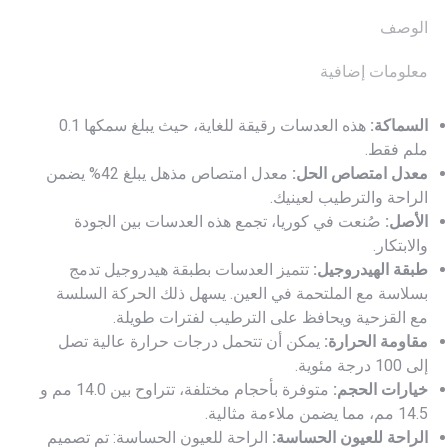
الوصف
معلومات إضافية
السماكة:
هذه العدسات رقيقة للغاية، حيث يبلغ سمكها 0.1
ملم فقط.
معدل امتصاص الحل:
معدل امتصاص مذهل يبلغ 42% يضمن
الراحة والترطيب لعينيك.
الأصل:
صُنعت في كوريا، تجمع هذه العدسات بين الجودة
والابتكار.
طبقة الهيدروجيل:
تتميز العدسات بطبقة هيدروجيل تدمج
بسلاسة مع الملتحمة في العين. يسهل ذلك الحركة السلسة
مع القزحية ويحافظ على الترطيب لفترات طويلة.
مقاومة الحرارة:
يمكن أن تتحمل درجات حرارة عالية تصل
إلى 100 درجة مئوية.
خيارات الحجم:
متوفرة بأحجام مختلفة، تتراوح بين 14.0 مم و
14.5 مم، مما يضمن ملاءمة مثالية.
الراحة للعيون الحساسة:
الراحة للعيون الحساسة: تم تصميم