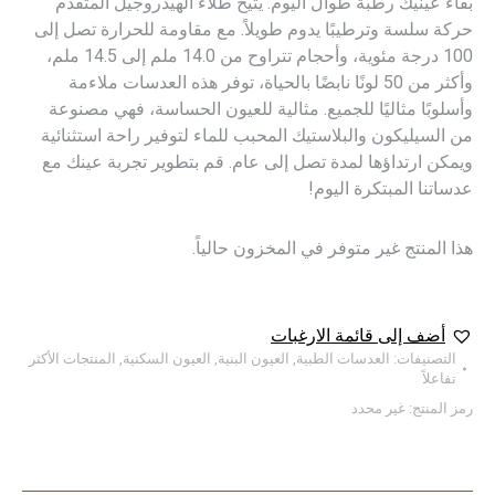
بقاء عينيك رطبة طوال اليوم. يتيح طلاء الهيدروجيل المتقدم
حركة سلسة وترطيبًا يدوم طويلاً. مع مقاومة للحرارة تصل إلى
100 درجة مئوية، وأحجام تتراوح من 14.0 ملم إلى 14.5 ملم،
وأكثر من 50 لونًا نابضًا بالحياة، توفر هذه العدسات ملاءمة
وأسلوبًا مثاليًا للجميع. مثالية للعيون الحساسة، فهي مصنوعة
من السيليكون والبلاستيك المحبب للماء لتوفير راحة استثنائية
ويمكن ارتداؤها لمدة تصل إلى عام. قم بتطوير تجربة عينك مع
عدساتنا المبتكرة اليوم!
هذا المنتج غير متوفر في المخزون حالياً.
أضف إلى قائمة الارغبات
التصنيفات:
العدسات الطبية
,
العيون البنية
,
العيون السكنية
,
المنتجات الأكثر
تفاعلاً
رمز المنتج:
غير محدد