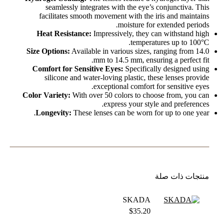
seamlessly integrates with the eye’s conjunctiva. This
facilitates smooth movement with the iris and maintains
moisture for extended periods.
Heat Resistance:
Impressively, they can withstand high
temperatures up to 100°C.
Size Options:
Available in various sizes, ranging from 14.0
mm to 14.5 mm, ensuring a perfect fit.
Comfort for Sensitive Eyes:
Specifically designed using
silicone and water-loving plastic, these lenses provide
exceptional comfort for sensitive eyes.
Color Variety:
With over 50 colors to choose from, you can
express your style and preferences.
Longevity:
These lenses can be worn for up to one year.
منتجات ذات صلة
SKADA
$
35.20