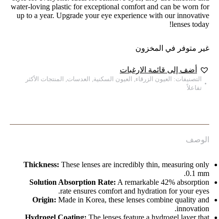
water-loving plastic for exceptional comfort and can be worn for
up to a year. Upgrade your eye experience with our innovative
lenses today!
غير متوفر في المخزون
أضف إلى قائمة الارغبات
التصنيفات:
العيون الزرقاء
,
العيون السكنية
,
العدسات
,
المنتجات الأكثر
تفاعلاً
الوصف
Thickness:
These lenses are incredibly thin, measuring only
0.1 mm.
Solution Absorption Rate:
A remarkable 42% absorption
rate ensures comfort and hydration for your eyes.
Origin:
Made in Korea, these lenses combine quality and
innovation.
Hydrogel Coating:
The lenses feature a hydrogel layer that