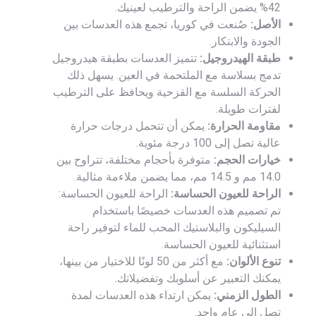
42% يضمن الراحة والترطيب لعينيك.
الأصل:
صُنعت في كوريا، تجمع هذه العدسات بين
الجودة والابتكار.
طبقة الهيدروجيل:
تتميز العدسات بطبقة هيدروجيل
تدمج بسلاسة مع الملتحمة في العين. يسهل ذلك
الحركة السلسة مع القزحية ويحافظ على الترطيب
لفترات طويلة.
مقاومة الحرارة:
يمكن أن تتحمل درجات حرارة
عالية تصل إلى 100 درجة مئوية.
خيارات الحجم:
متوفرة بأحجام مختلفة، تتراوح بين
14.0 مم و 14.5 مم، مما يضمن ملاءمة مثالية.
الراحة للعيون الحساسة:
الراحة للعيون الحساسة:
تم تصميم هذه العدسات خصيصًا باستخدام
السيليكون والبلاستيك المحب للماء لتوفير راحة
استثنائية للعيون الحساسة.
تنوع الألوان:
مع أكثر من 50 لونًا للاختيار من بينها،
يمكنك التعبير عن أسلوبك وتفضيلاتك.
الطول الزمني:
يمكن ارتداء هذه العدسات لمدة
تصل إلى عام واحد.