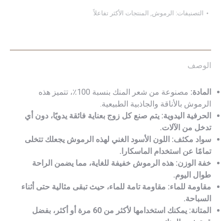
التصنيفات:
الرموش
,
المنتجات الأكثر تفاعلاً
الوصف
المادة:
مصنوعة من شعر المنك بنسبة 100٪، تتميز هذه
الرموش بالأناقة والجاذبية الطبيعية.
الحرفية اليدوية: يتم صنع كل زوج بعناية فائقة يدويًا، دون أي
تدخل من الآلات.
سواد مكثف: اللون الأسود الغني لهذه الرموش يجعلك تتخلى
تمامًا عن استخدام الماسكارا.
خفة الوزن: هذه الرموش خفيفة للغاية، مما يضمن الراحة
طوال اليوم.
مقاومة للماء: مقاومة تامة للماء، حيث تبقى مثالية حتى أثناء
السباحة.
المتانة: يمكنك استخدامها لأكثر من 60 مرة أو أكثر، بفضل