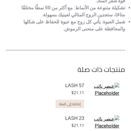
قوة شعر المنك.
تشكيلة متنوعة من الأنماط: مع أكثر من 50 نمطًا مختلفًا
متاحًا، ستجدين الزوج المثالي لعينيك بسهولة.
شمل العبوة: يأتي كل زوج مع عبوة للحفاظ على شكلها
والمحافظة على منحنى الرموش.
منتجات ذات صلة
LASH 57
$
21.11
إضافة إلى السلة
LASH 23
$
21.11