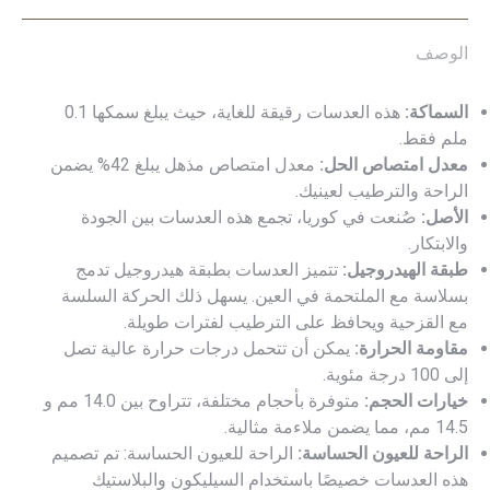
الوصف
السماكة:
هذه العدسات رقيقة للغاية، حيث يبلغ سمكها 0.1
ملم فقط.
معدل امتصاص الحل:
معدل امتصاص مذهل يبلغ 42% يضمن
الراحة والترطيب لعينيك.
الأصل:
صُنعت في كوريا، تجمع هذه العدسات بين الجودة
والابتكار.
طبقة الهيدروجيل:
تتميز العدسات بطبقة هيدروجيل تدمج
بسلاسة مع الملتحمة في العين. يسهل ذلك الحركة السلسة
مع القزحية ويحافظ على الترطيب لفترات طويلة.
مقاومة الحرارة:
يمكن أن تتحمل درجات حرارة عالية تصل
إلى 100 درجة مئوية.
خيارات الحجم:
متوفرة بأحجام مختلفة، تتراوح بين 14.0 مم و
14.5 مم، مما يضمن ملاءمة مثالية.
الراحة للعيون الحساسة:
الراحة للعيون الحساسة: تم تصميم
هذه العدسات خصيصًا باستخدام السيليكون والبلاستيك