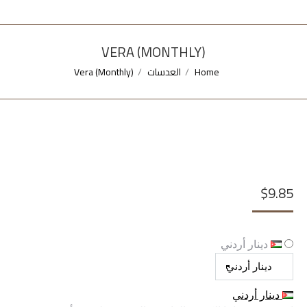
VERA (MONTHLY)
Home
العدسات
Vera (Monthly)
You are here:
$
9.85
دينار أردني
دينار أردني