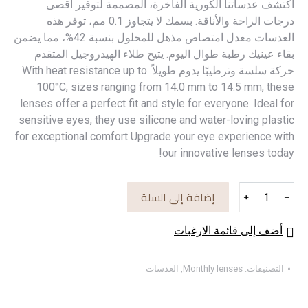
اكتشف عدساتنا الكورية الفاخرة، المصممة لتوفير أقصى
درجات الراحة والأناقة. بسمك لا يتجاوز 0.1 مم، توفر هذه
العدسات معدل امتصاص مذهل للمحلول بنسبة 42%، مما يضمن
بقاء عينيك رطبة طوال اليوم. يتيح طلاء الهيدروجيل المتقدم
حركة سلسة وترطيبًا يدوم طويلاً. With heat resistance up to
100°C, sizes ranging from 14.0 mm to 14.5 mm, these
lenses offer a perfect fit and style for everyone. Ideal for
sensitive eyes, they use silicone and water-loving plastic
for exceptional comfort Upgrade your eye experience with
our innovative lenses today!
كمية
إضافة إلى السلة
﹢
﹣
Vera
(Monthly)
أضف إلى قائمة الارغبات
التصنيفات:
Monthly lenses
,
العدسات