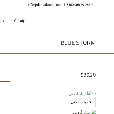
info@dimaalborini.com
+962 79 988 5450
الرئيسية
من
BLUE STORM
$
35.20
دينار أردني
دينار أردني