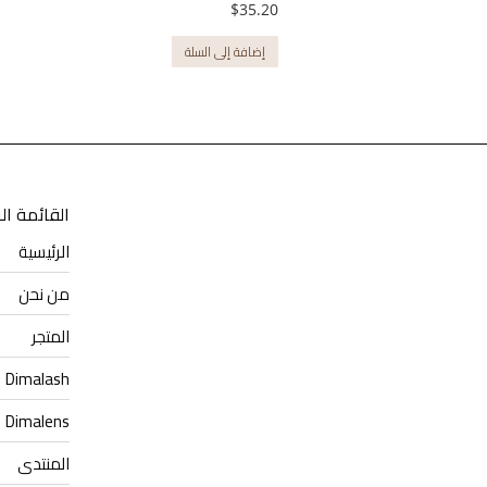
$
35.20
إضافة إلى السلة
القائمة ال
الرئيسية
من نحن
المتجر
Dimalash
Dimalens
المنتدى