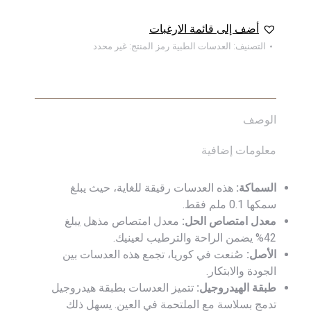
أضف إلى قائمة الارغبات
التصنيف:
العدسات الطبية
رمز المنتج:
غير محدد
الوصف
معلومات إضافية
السماكة:
هذه العدسات رقيقة للغاية، حيث يبلغ
سمكها 0.1 ملم فقط.
معدل امتصاص الحل:
معدل امتصاص مذهل يبلغ
42% يضمن الراحة والترطيب لعينيك.
الأصل:
صُنعت في كوريا، تجمع هذه العدسات بين
الجودة والابتكار.
طبقة الهيدروجيل:
تتميز العدسات بطبقة هيدروجيل
تدمج بسلاسة مع الملتحمة في العين. يسهل ذلك