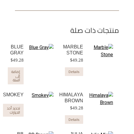
منتجات ذات صلة
BLUE
MARBLE
GRAY
STONE
$
49.28
$
49.28
Details
إضافة
إلى
السلة
SMOKEY
HIMALAYA
BROWN
هن
تحديد أحد
$
49.28
الخيارات
ال
Details
من
ال