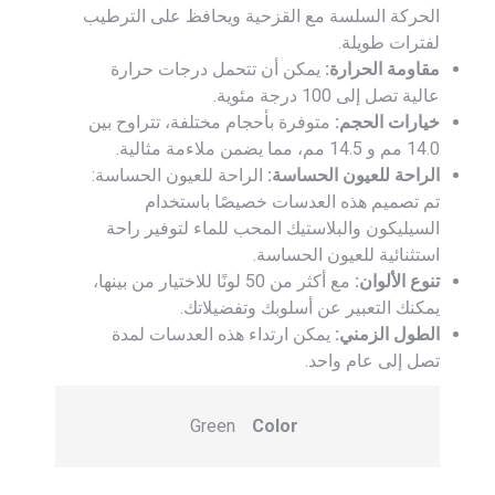
الحركة السلسة مع القزحية ويحافظ على الترطيب
لفترات طويلة.
مقاومة الحرارة:
يمكن أن تتحمل درجات حرارة
عالية تصل إلى 100 درجة مئوية.
خيارات الحجم:
متوفرة بأحجام مختلفة، تتراوح بين
14.0 مم و 14.5 مم، مما يضمن ملاءمة مثالية.
الراحة للعيون الحساسة:
الراحة للعيون الحساسة:
تم تصميم هذه العدسات خصيصًا باستخدام
السيليكون والبلاستيك المحب للماء لتوفير راحة
استثنائية للعيون الحساسة.
تنوع الألوان:
مع أكثر من 50 لونًا للاختيار من بينها،
يمكنك التعبير عن أسلوبك وتفضيلاتك.
الطول الزمني:
يمكن ارتداء هذه العدسات لمدة
تصل إلى عام واحد.
Green
Color