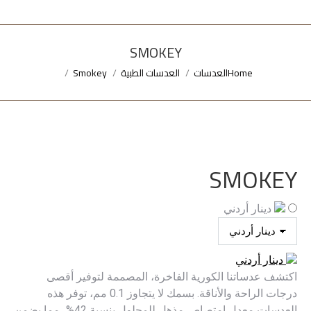
SMOKEY
Home
العدسات
العدسات الطبية
Smokey
You are here:
SMOKEY
دينار أردني
دينار أردني
اكتشف عدساتنا الكورية الفاخرة، المصممة لتوفير أقصى
درجات الراحة والأناقة. بسمك لا يتجاوز 0.1 مم، توفر هذه
العدسات معدل امتصاص مذهل للمحلول بنسبة 42%، مما يضمن