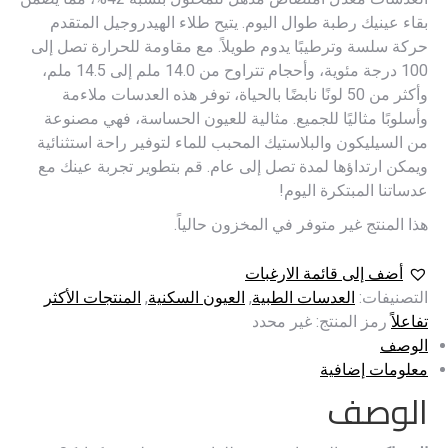
بقاء عينيك رطبة طوال اليوم. يتيح طلاء الهيدروجيل المتقدم
حركة سلسة وترطيبًا يدوم طويلاً. مع مقاومة للحرارة تصل إلى
100 درجة مئوية، وأحجام تتراوح من 14.0 ملم إلى 14.5 ملم،
وأكثر من 50 لونًا نابضًا بالحياة، توفر هذه العدسات ملاءمة
وأسلوبًا مثاليًا للجميع. مثالية للعيون الحساسة، فهي مصنوعة
من السيليكون والبلاستيك المحبب للماء لتوفير راحة استثنائية
ويمكن ارتداؤها لمدة تصل إلى عام. قم بتطوير تجربة عينك مع
عدساتنا المبتكرة اليوم!
هذا المنتج غير متوفر في المخزون حالياً.
أضف إلى قائمة الارغبات
التصنيفات:
العدسات الطبية
,
العيون السكنية
,
المنتجات الأكثر
تفاعلاً
رمز المنتج:
غير محدد
الوصف
معلومات إضافية
الوصف