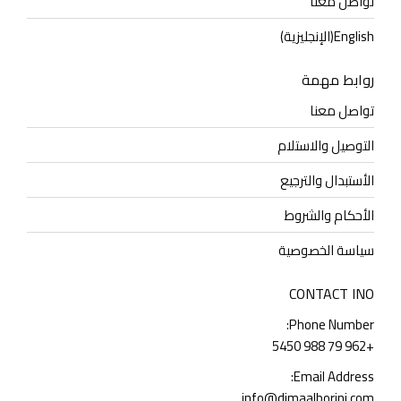
تواصل معنا
English
(
الإنجليزية
)
روابط مهمة
تواصل معنا
التوصيل والاستلام
الأستبدال والترجيع
الأحكام والشروط
سياسة الخصوصية
CONTACT INO
Phone Number:
+962 79 988 5450
Email Address:
info@dimaalborini.com