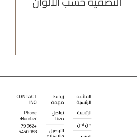
التصفية حسب الألوان
القائمة
روابط
CONTACT
الرئيسية
مهمة
INO
الرئيسية
تواصل
Phone
معنا
Number:
من نحن
+962 79
التوصيل
988 5450
والاستلام
المتجر