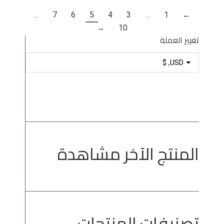
…
7
6
5
4
3
…
1
←
→
10
تغيير العملة
المنتج الآخر مشاهدة
تصنيفات المنتجات