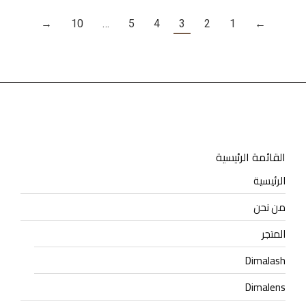
→
10
…
5
4
3
2
1
←
القائمة الرئيسية
الرئيسية
من نحن
المتجر
Dimalash
Dimalens