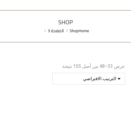
SHOP
Home
Shop
الصفحة 3
You are here:
عرض 33–48 من أصل 155 نتيجة