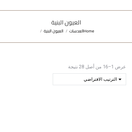
العيون البنية
Home
العدسات
العيون البنية
You are here:
عرض 1–16 من أصل 28 نتيجة