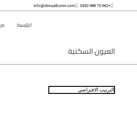
info@dimaalborini.com
+962 79 988 5450
الرئيسية
من
العيون السكنية