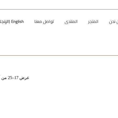
 نحن
المتجر
المنتدى
تواصل معنا
English
(
الإنجل
عرض 17–25 من أصل 25 نتيجة